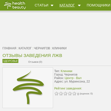
СТАТЬИ
КАТАЛОГ
ПОМОЩНИКИ
ГЛАВНАЯ
:
КАТАЛОГ
:
ЧЕРНИГОВ
:
КЛИНИКИ
ОТЗЫВЫ ЗАВЕДЕНИЯ ЛЖВ
ЗДОРОВЬЕ
Отзывов (0)
Тип:
Клиники
Город: Чернигов
Район:
Центр - Вал
Адрес: ул. Муринсона, 22
Рейтинг заведения:
(оценок:
0
)
0