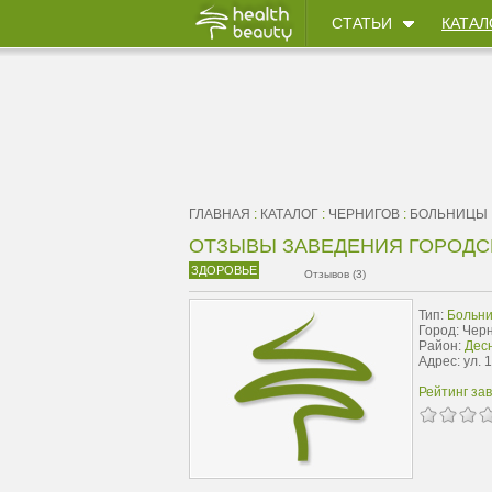
СТАТЬИ
КАТАЛ
ГЛАВНАЯ
:
КАТАЛОГ
:
ЧЕРНИГОВ
:
БОЛЬНИЦЫ
ОТЗЫВЫ ЗАВЕДЕНИЯ ГОРОДС
ЗДОРОВЬЕ
Отзывов (3)
Тип:
Больн
Город: Чер
Район:
Дес
Адрес: ул. 
Рейтинг за