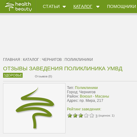
СТАТЬИ
КАТАЛОГ
ПОМОЩНИКИ
ГЛАВНАЯ
:
КАТАЛОГ
:
ЧЕРНИГОВ
:
ПОЛИКЛИНИКИ
ОТЗЫВЫ ЗАВЕДЕНИЯ ПОЛИКЛИНИКА УМВД
ЗДОРОВЬЕ
Отзывов (0)
Тип:
Поликлиники
Город: Чернигов
Район:
Вокзал - Масаны
Адрес: пр. Мира, 217
Рейтинг заведения:
(оценок:
1
)
3