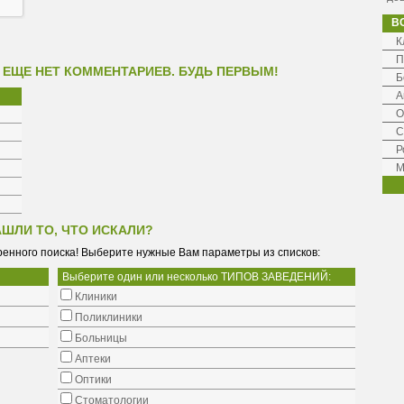
В
К
П
 ЕЩЕ НЕТ КОММЕНТАРИЕВ. БУДЬ ПЕРВЫМ!
Б
А
О
С
Р
М
АШЛИ ТО, ЧТО ИСКАЛИ?
енного поиска! Выберите нужные Вам параметры из списков:
Выберите один или несколько ТИПОВ ЗАВЕДЕНИЙ:
Клиники
Поликлиники
Больницы
Аптеки
Оптики
Стоматологии