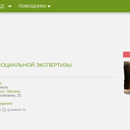
ОГ
ПОМОЩНИКИ
СОЦИАЛЬНОЙ ЭКСПЕРТИЗЫ
и
нигов
зал - Масаны
Волковича, 25
ведения:
(оценок:
0
)
0