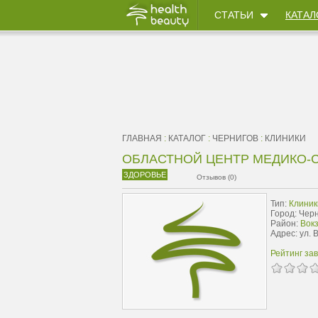
СТАТЬИ
КАТАЛ
ГЛАВНАЯ
:
КАТАЛОГ
:
ЧЕРНИГОВ
:
КЛИНИКИ
ОБЛАСТНОЙ ЦЕНТР МЕДИКО-
ЗДОРОВЬЕ
Отзывов (0)
Тип:
Клиник
Город: Чер
Район:
Вок
Адрес: ул. 
Рейтинг за