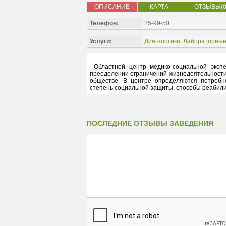
ОПИСАНИЕ
КАРТА
ОТЗЫВЫ(0
Телефон:
25-99-50
Услуги:
Диагностика
,
Лабораторные
Областной центр медико-социальной эксп
преодолении ограничений жизнедеятельности.
обществе. В центре определяются потребно
степень социальной защиты, способы реабил
ПОСЛЕДНИЕ ОТЗЫВЫ ЗАВЕДЕНИЯ