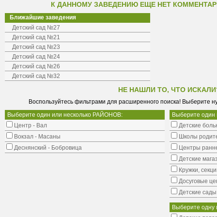
К ДАННОМУ ЗАВЕДЕНИЮ ЕЩЕ НЕТ КОММЕНТАР
Ближайшие заведения
Детский сад №27
Детский сад №21
Детский сад №23
Детский сад №24
Детский сад №26
Детский сад №32
НЕ НАШЛИ ТО, ЧТО ИСКАЛИ
Воспользуйтесь фильтрами для расширенного поиска! Выберите н
Выберите один или несколько РАЙОНОВ:
Выберите один
Центр - Вал
Детские боль
Вокзал - Масаны
Школы родит
Деснянский - Бобровица
Центры ранне
Детские мага
Кружки, секци
Досуговые це
Детские сады
Выберите одну 