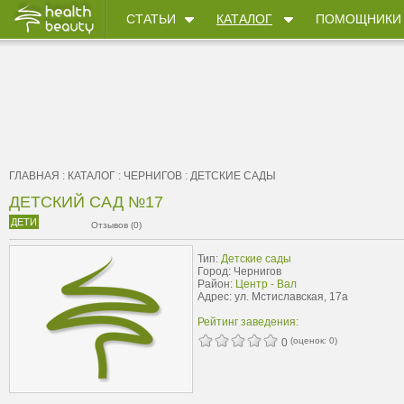
СТАТЬИ
КАТАЛОГ
ПОМОЩНИКИ
ГЛАВНАЯ
:
КАТАЛОГ
:
ЧЕРНИГОВ
:
ДЕТСКИЕ САДЫ
ДЕТСКИЙ САД №17
ДЕТИ
Отзывов (0)
Тип:
Детские сады
Город: Чернигов
Район:
Центр - Вал
Адрес: ул. Мстиславская, 17а
Рейтинг заведения:
(оценок:
0
)
0