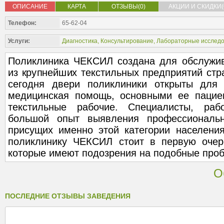
ОПИСАНИЕ
КАРТА
ОТЗЫВЫ(0)
АКЦИИ И СКИДКИ(
Телефон:
65-62-04
Услуги:
Диагностика
,
Консультирование
,
Лабораторные исслед
Поликлиника ЧЕКСИЛ создана для обслужив
из крупнейших текстильных предприятий стра
сегодня двери поликлиники открыты для 
медицинская помощь, основными ее пацие
текстильные рабочие. Специалисты, ра
большой опыт выявления профессиональ
присущих именно этой категории населения
поликлинику ЧЕКСИЛ стоит в первую очер
которые имеют подозрения на подобные про
О
ПОСЛЕДНИЕ ОТЗЫВЫ ЗАВЕДЕНИЯ