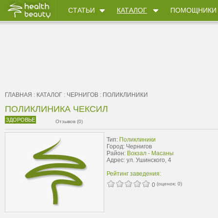
СТАТЬИ
КАТАЛОГ
ПОМОЩНИКИ
ГЛАВНАЯ
:
КАТАЛОГ
:
ЧЕРНИГОВ
:
ПОЛИКЛИНИКИ
ПОЛИКЛИНИКА ЧЕКСИЛ
ЗДОРОВЬЕ
Отзывов (0)
Тип:
Поликлиники
Город: Чернигов
Район:
Вокзал - Масаны
Адрес: ул. Ушинского, 4
Рейтинг заведения:
(оценок:
0
)
0