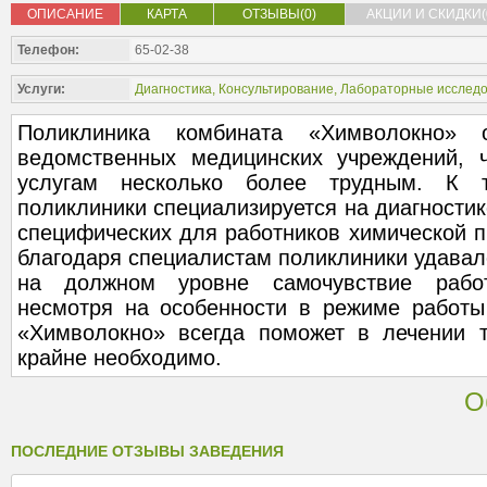
ОПИСАНИЕ
КАРТА
ОТЗЫВЫ(0)
АКЦИИ И СКИДКИ(
Телефон:
65-02-38
Услуги:
Диагностика
,
Консультирование
,
Лабораторные исслед
Поликлиника комбината «Химволокно» о
ведомственных медицинских учреждений, 
услугам несколько более трудным. К 
поликлиники специализируется на диагностик
специфических для работников химической 
благодаря специалистам поликлиники удавал
на должном уровне самочувствие работ
несмотря на особенности в режиме работы
«Химволокно» всегда поможет в лечении 
крайне необходимо.
О
ПОСЛЕДНИЕ ОТЗЫВЫ ЗАВЕДЕНИЯ