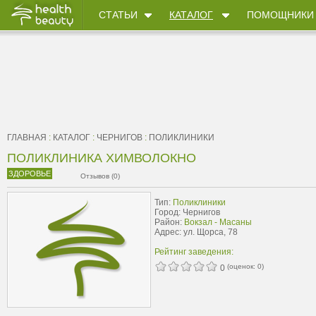
СТАТЬИ
КАТАЛОГ
ПОМОЩНИКИ
ГЛАВНАЯ
:
КАТАЛОГ
:
ЧЕРНИГОВ
:
ПОЛИКЛИНИКИ
ПОЛИКЛИНИКА ХИМВОЛОКНО
ЗДОРОВЬЕ
Отзывов (0)
Тип:
Поликлиники
Город: Чернигов
Район:
Вокзал - Масаны
Адрес: ул. Щорса, 78
Рейтинг заведения:
(оценок:
0
)
0