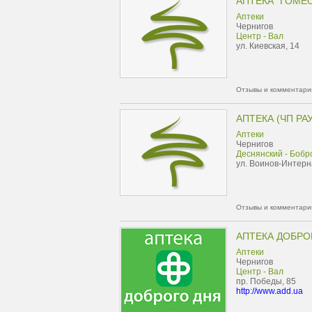
АПТЕКА "ГОМЕ
Аптеки
Чернигов
Центр - Вал
ул. Киевская, 14
Отзывы и комментарии
АПТЕКА (ЧП РА
Аптеки
Чернигов
Деснянский - Бобр
ул. Воинов-Интерн
Отзывы и комментарии
АПТЕКА ДОБРО
Аптеки
Чернигов
Центр - Вал
пр. Победы, 85
http://www.add.ua