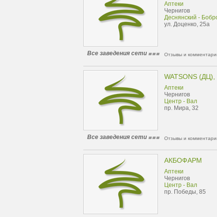
Аптеки
Чернигов
Деснянский - Бобр
ул. Доценко, 25а
Все заведения сети
Отзывы и комментарии
WATSONS (ДЦ),
Аптеки
Чернигов
Центр - Вал
пр. Мира, 32
Все заведения сети
Отзывы и комментарии
АКБОФАРМ
Аптеки
Чернигов
Центр - Вал
пр. Победы, 85