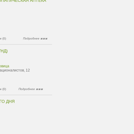
ОПАТИЧЕСКАЯ АПТЕКА"
 (0)
Подробнее
УНД)
овица
ационалистов, 12
 (0)
Подробнее
ГО ДНЯ